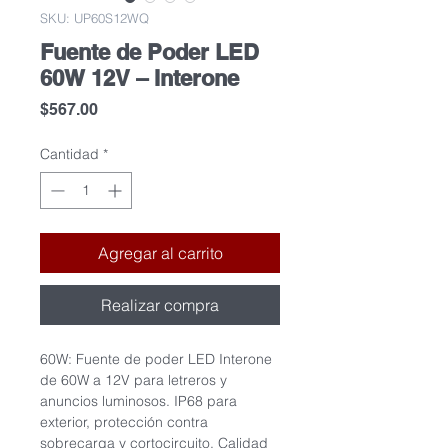
SKU: UP60S12WQ
Fuente de Poder LED
60W 12V – Interone
Precio
$567.00
Cantidad
*
Agregar al carrito
Realizar compra
60W: Fuente de poder LED Interone
de 60W a 12V para letreros y
anuncios luminosos. IP68 para
exterior, protección contra
sobrecarga y cortocircuito. Calidad