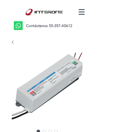
Contáctanos
55-357-40612